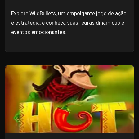
Explore WildBullets, um empolgante jogo de ação
e estratégia, e conheça suas regras dinâmicas e
eventos emocionantes.