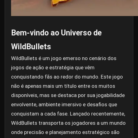
Bem-vindo ao Universo de
WildBullets
WildBullets é um jogo emerso no cenário dos
jogos de ação e estratégia que vêm
conquistando fãs ao redor do mundo. Este jogo
não é apenas mais um título entre os muitos
disponíveis, mas se destaca por sua jogabilidade
envolvente, ambiente imersivo e desafios que
conquistam a cada fase. Lançado recentemente,
WildBullets transporta os jogadores a um mundo
onde precisão e planejamento estratégico são