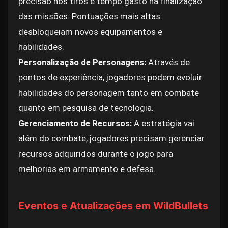
precisão nos tiros e tempo gasto na finalização
das missões. Pontuações mais altas
desbloqueiam novos equipamentos e
habilidades.
Personalização de Personagens:
Através de
pontos de experiência, jogadores podem evoluir
habilidades do personagem tanto em combate
quanto em pesquisa de tecnologia.
Gerenciamento de Recursos:
A estratégia vai
além do combate; jogadores precisam gerenciar
recursos adquiridos durante o jogo para
melhorias em armamento e defesa.
Eventos e Atualizações em WildBullets