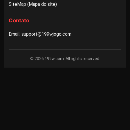
SiteMap (Mapa do site)
Contato
Email: support@199wjogo.com
© 2026 199w.com. All rights reserved.