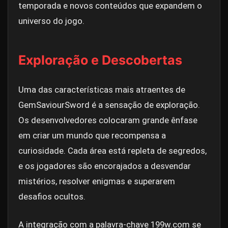
temporada e novos conteúdos que expandem o
universo do jogo.
Exploração e Descobertas
Uma das características mais atraentes de
GemSaviourSword é a sensação de exploração.
Os desenvolvedores colocaram grande ênfase
em criar um mundo que recompensa a
curiosidade. Cada área está repleta de segredos,
e os jogadores são encorajados a desvendar
mistérios, resolver enigmas e superarem
desafios ocultos.
A integração com a palavra-chave 199w.com se