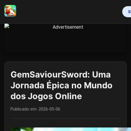
S
INÍCIO
JOGOS DE CARTAS
JOGOS DE ROLETA
JOGOS DE BINGO
SIC BO
CONTATE-NOS
NOTÍCIAS DA MARCA
GemSaviourSword: Uma
Jornada Épica no Mundo
dos Jogos Online
Publicado em:
2026-05-06