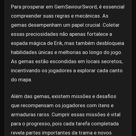
Para prosperar em GemSaviourSword, é essencial
compreender suas regras e mecânicas. As
gemas desempenham um papel crucial. Coletar
essas preciosidades não apenas fortalece a
espada mágica de Erik, mas também desbloqueia
habilidades únicas e melhorias ao longo do jogo.
As gemas estão escondidas em locais secretos,
incentivando os jogadores a explorar cada canto
do mapa.
Além das gemas, existem missões e desafios
que recompensam os jogadores com itens e
armaduras raros. Cumprir essas missões é vital
para o progresso, pois cada tarefa completada
revela partes importantes da trama e novos