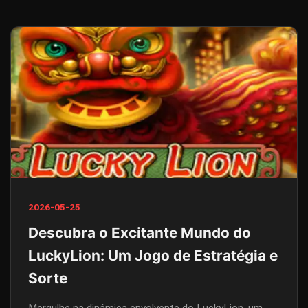
2026-05-25
Descubra o Excitante Mundo do
LuckyLion: Um Jogo de Estratégia e
Sorte