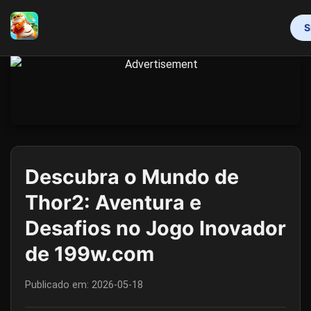
S
INÍCIO
JOGOS DE CARTAS
JOGOS DE ROLETA
JOGOS DE BINGO
SIC BO
CONTATE-NOS
NOTÍCIAS DA MARCA
Descubra o Mundo de
Thor2: Aventura e
Desafios no Jogo Inovador
de 199w.com
Publicado em:
2026-05-18