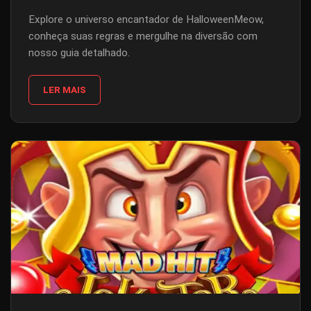
Explore o universo encantador de HalloweenMeow,
conheça suas regras e mergulhe na diversão com
nosso guia detalhado.
LER MAIS