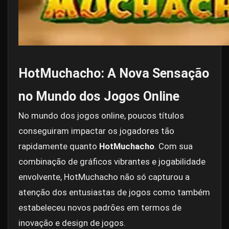
HotMuchacho: A Nova Sensação
no Mundo dos Jogos Online
No mundo dos jogos online, poucos títulos
conseguiram impactar os jogadores tão
rapidamente quanto
HotMuchacho
. Com sua
combinação de gráficos vibrantes e jogabilidade
envolvente, HotMuchacho não só capturou a
atenção dos entusiastas de jogos como também
estabeleceu novos padrões em termos de
inovação e design de jogos.