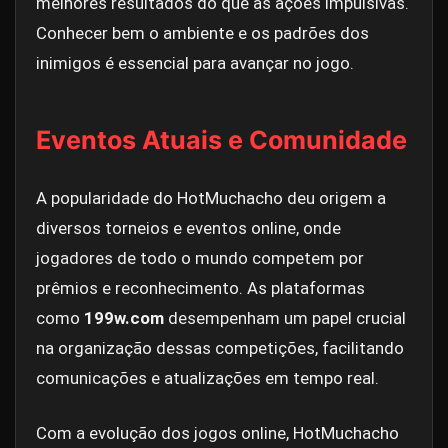
melhores resultados do que as ações impulsivas.
Conhecer bem o ambiente e os padrões dos
inimigos é essencial para avançar no jogo.
Eventos Atuais e Comunidade
A popularidade do HotMuchacho deu origem a
diversos torneios e eventos online, onde
jogadores de todo o mundo competem por
prêmios e reconhecimento. As plataformas
como
199w.com
desempenham um papel crucial
na organização dessas competições, facilitando
comunicações e atualizações em tempo real.
Com a evolução dos jogos online, HotMuchacho