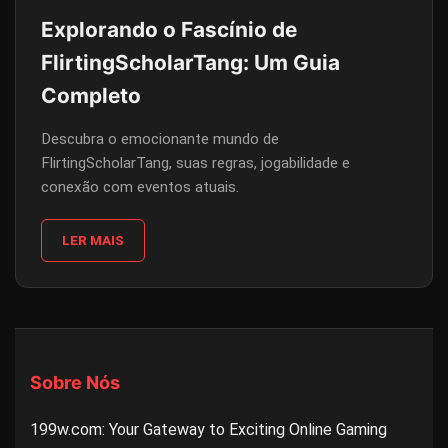
Explorando o Fascínio de
FlirtingScholarTang: Um Guia
Completo
Descubra o emocionante mundo de
FlirtingScholarTang, suas regras, jogabilidade e
conexão com eventos atuais.
LER MAIS
Sobre Nós
199w.com: Your Gateway to Exciting Online Gaming