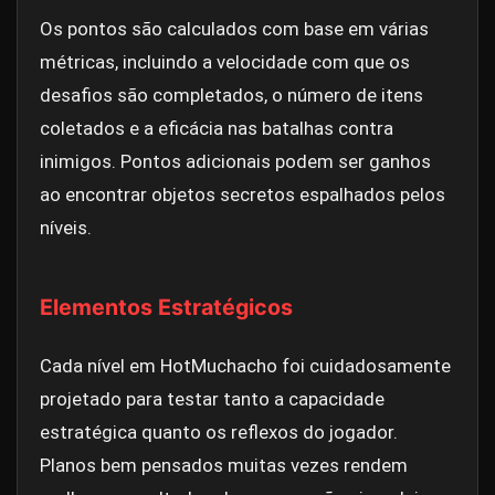
Os pontos são calculados com base em várias
métricas, incluindo a velocidade com que os
desafios são completados, o número de itens
coletados e a eficácia nas batalhas contra
inimigos. Pontos adicionais podem ser ganhos
ao encontrar objetos secretos espalhados pelos
níveis.
Elementos Estratégicos
Cada nível em HotMuchacho foi cuidadosamente
projetado para testar tanto a capacidade
estratégica quanto os reflexos do jogador.
Planos bem pensados muitas vezes rendem