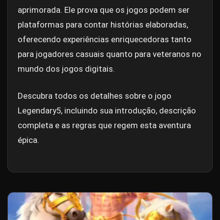
aprimorada. Ele prova que os jogos podem ser
plataformas para contar histórias elaboradas,
oferecendo experiências enriquecedoras tanto
para jogadores casuais quanto para veteranos no
mundo dos jogos digitais.
Descubra todos os detalhes sobre o jogo
Legendary5, incluindo sua introdução, descrição
completa e as regras que regem esta aventura
épica.