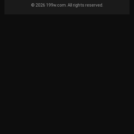
© 2026 199w.com. All rights reserved.