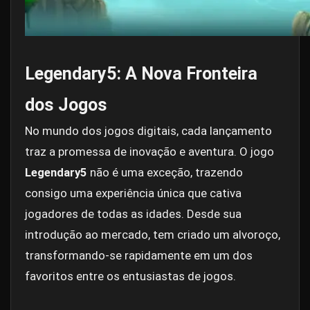
Legendary5: A Nova Fronteira
dos Jogos
No mundo dos jogos digitais, cada lançamento
traz a promessa de inovação e aventura. O jogo
Legendary5
não é uma exceção, trazendo
consigo uma experiência única que cativa
jogadores de todas as idades. Desde sua
introdução ao mercado, tem criado um alvoroço,
transformando-se rapidamente em um dos
favoritos entre os entusiastas de jogos.