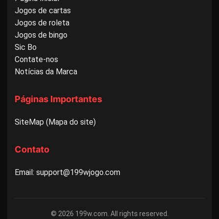
Jogos de cartas
Jogos de roleta
Jogos de bingo
Sic Bo
Contate-nos
Notícias da Marca
Páginas Importantes
SiteMap (Mapa do site)
Contato
Email: support@199wjogo.com
© 2026 199w.com. All rights reserved.