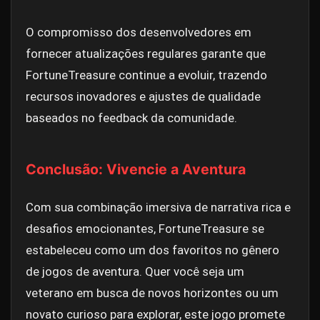
O compromisso dos desenvolvedores em
fornecer atualizações regulares garante que
FortuneTreasure continue a evoluir, trazendo
recursos inovadores e ajustes de qualidade
baseados no feedback da comunidade.
Conclusão: Vivencie a Aventura
Com sua combinação imersiva de narrativa rica e
desafios emocionantes, FortuneTreasure se
estabeleceu como um dos favoritos no gênero
de jogos de aventura. Quer você seja um
veterano em busca de novos horizontes ou um
novato curioso para explorar, este jogo promete